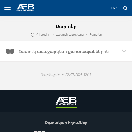
ENG
Քարտեր
Գլխավոր
Հատուկ առաջարկ
Քարտեր
Հատուկ առաջարկներ քարտապաններին
Թարմացվել է` 22/07/2025 12:17
Օգտակար հղումներ