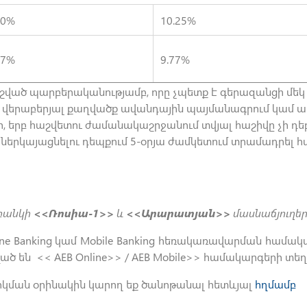
.0%
10.25%
77%
9.77%
ված պարբերականությամբ, որը չպետք է գերազանցի մեկ 
 վերաբերյալ քաղվածք ավանդային պայմանագրում կամ ա
, երբ հաշվետու ժամանակաշրջանում տվյալ հաշիվը չի դե
ներկայացնելու դեպքում 5-օրյա ժամկետում տրամադրել
 բանկի
<<Ռոսիա-1>>
և
<<Արարատյան>>
մասնաճյուղերը
line Banking կամ Mobile Banking հեռակառավարման համ
ած են << AEB Online>> / AEB Mobile>> համակարգերի տ
կման օրինակին կարող եք ծանոթանալ հետևյալ
հղմամբ