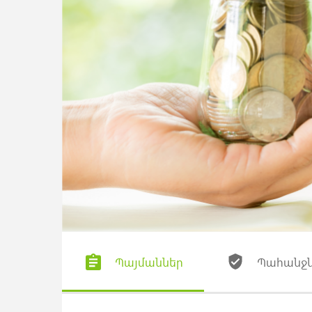
Պայմաններ
Պահանջն