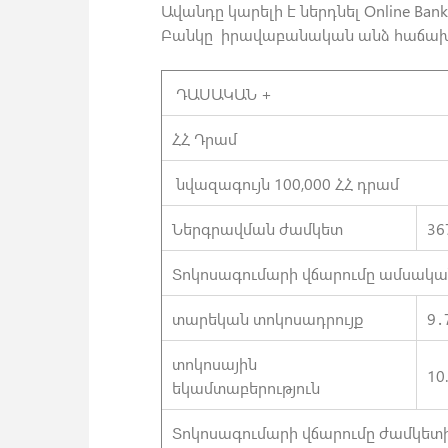
Ավանդը կարելի է ներդնել Online Ba
Բանկը իրավաբանական անձ հաճախոր
ԴԱՍԱԿԱՆ +
ՀՀ Դրամ
նվազագույն 100,000 ՀՀ դրամ
Ներգրավման ժամկետ
36
Տոկոսագումարի վճարումը ամսակա
տարեկան տոկոսադրույք
9․
տոկոսային
10
եկամտաբերություն
Տոկոսագումարի վճարումը ժամկետի