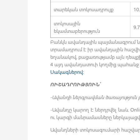
տարեկան տոկոսադրույք
10
տոկոսային
9.
եկամտաբերություն
Բանկն ավանդային պայմանագրում նշ
տրամադրում է իր ավանդային հաշվի
եղանակով, բացառությամբ այն դեպքի
4 այդ ավանդատուի կողմից պահանջ 
Սակագներով
:
ՈՒՇԱԴՐՈՒԹՅՈՒՆ՝
-Ավանդի ներգրավման ծառայություն
-Ավանդը կարող է ներդրվել նաև On
ու կարգի մանրամասները ներկայացվ
Ավանդների տոկոսագումարի հաշվար